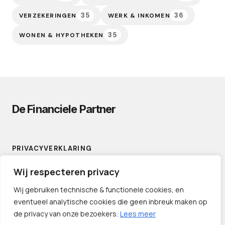
35
36
VERZEKERINGEN
WERK & INKOMEN
35
WONEN & HYPOTHEKEN
De Financiele Partner
PRIVACYVERKLARING
CONTACT
Wij respecteren privacy
LINKS
Wij gebruiken technische & functionele cookies, en
eventueel analytische cookies die geen inbreuk maken op
de privacy van onze bezoekers.
Lees meer