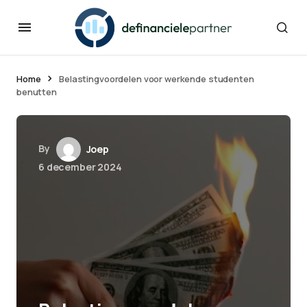
Home
Belastingvoordelen voor werkende studenten
benutten
By
Joep
6 december 2024