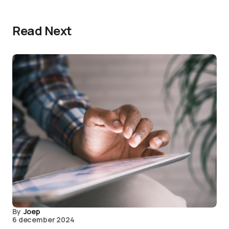
Read Next
By
Joep
6 december 2024