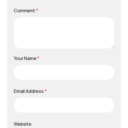
Comment
*
Your Name
*
Email Address
*
Website