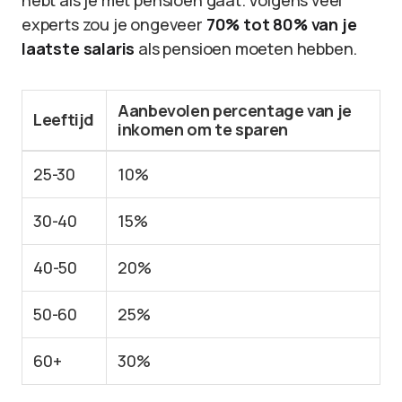
hebt als je met pensioen gaat. Volgens veel
experts zou je ongeveer
70% tot 80% van je
laatste salaris
als pensioen moeten hebben.
Aanbevolen percentage van je
Leeftijd
inkomen om te sparen
25-30
10%
30-40
15%
40-50
20%
50-60
25%
60+
30%