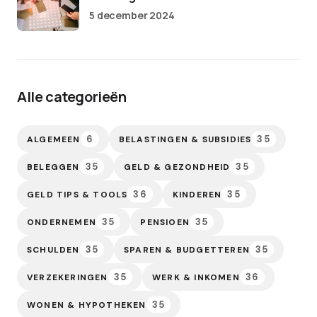
5 december 2024
Alle categorieën
6
35
ALGEMEEN
BELASTINGEN & SUBSIDIES
35
35
BELEGGEN
GELD & GEZONDHEID
36
35
GELD TIPS & TOOLS
KINDEREN
35
35
ONDERNEMEN
PENSIOEN
35
35
SCHULDEN
SPAREN & BUDGETTEREN
35
36
VERZEKERINGEN
WERK & INKOMEN
35
WONEN & HYPOTHEKEN