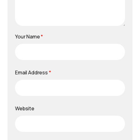
Your Name
*
Email Address
*
Website