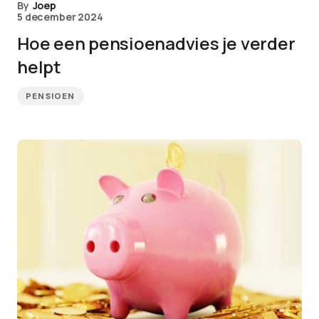
By
Joep
5 december 2024
Hoe een pensioenadvies je verder
helpt
PENSIOEN