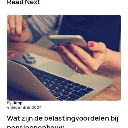
Read Next
By
Joep
4 december 2024
Wat zijn de belastingvoordelen bij
pensioenopbouw