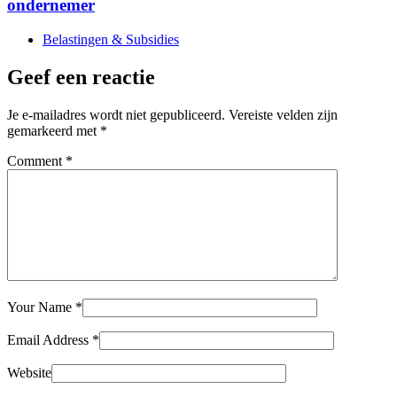
ondernemer
Belastingen & Subsidies
Geef een reactie
Je e-mailadres wordt niet gepubliceerd.
Vereiste velden zijn
gemarkeerd met
*
Comment
*
Your Name
*
Email Address
*
Website