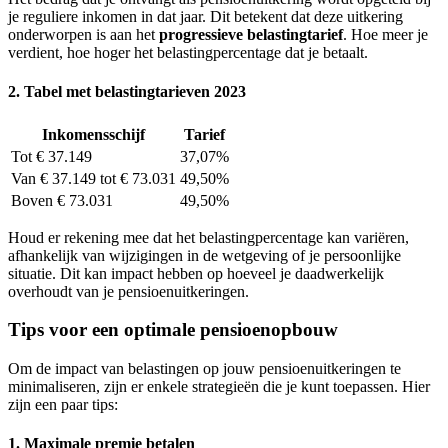
je reguliere inkomen in dat jaar. Dit betekent dat deze uitkering
onderworpen is aan het
progressieve belastingtarief
. Hoe meer je
verdient, hoe hoger het belastingpercentage dat je betaalt.
2. Tabel met belastingtarieven 2023
Inkomensschijf
Tarief
Tot € 37.149
37,07%
Van € 37.149 tot € 73.031
49,50%
Boven € 73.031
49,50%
Houd er rekening mee dat het belastingpercentage kan variëren,
afhankelijk van wijzigingen in de wetgeving of je persoonlijke
situatie. Dit kan impact hebben op hoeveel je daadwerkelijk
overhoudt van je pensioenuitkeringen.
Tips voor een optimale pensioenopbouw
Om de impact van belastingen op jouw pensioenuitkeringen te
minimaliseren, zijn er enkele strategieën die je kunt toepassen. Hier
zijn een paar tips:
1. Maximale premie betalen