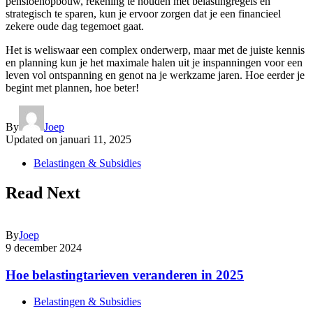
pensioenopbouw, rekening te houden met belastingregels en
strategisch te sparen, kun je ervoor zorgen dat je een financieel
zekere oude dag tegemoet gaat.
Het is weliswaar een complex onderwerp, maar met de juiste kennis
en planning kun je het maximale halen uit je inspanningen voor een
leven vol ontspanning en genot na je werkzame jaren. Hoe eerder je
begint met plannen, hoe beter!
By
Joep
Updated on
januari 11, 2025
Belastingen & Subsidies
Read Next
By
Joep
9 december 2024
Hoe belastingtarieven veranderen in 2025
Belastingen & Subsidies