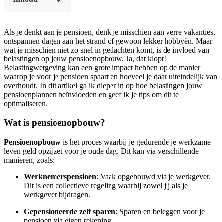
Als je denkt aan je pensioen, denk je misschien aan verre vakanties,
ontspannen dagen aan het strand of gewoon lekker hobbyën. Maar
wat je misschien niet zo snel in gedachten komt, is de invloed van
belastingen op jouw pensioenopbouw. Ja, dat klopt!
Belastingwetgeving kan een grote impact hebben op de manier
waarop je voor je pensioen spaart en hoeveel je daar uiteindelijk van
overhoudt. In dit artikel ga ik dieper in op hoe belastingen jouw
pensioenplannen beïnvloeden en geef ik je tips om dit te
optimaliseren.
Wat is pensioenopbouw?
Pensioenopbouw
is het proces waarbij je gedurende je werkzame
leven geld opzijzet voor je oude dag. Dit kan via verschillende
manieren, zoals:
Werknemerspensioen
: Vaak opgebouwd via je werkgever.
Dit is een collectieve regeling waarbij zowel jij als je
werkgever bijdragen.
Gepensioneerde zelf sparen
: Sparen en beleggen voor je
pensioen via eigen rekening.