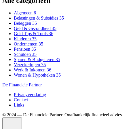
Alle categorieën
Algemeen
6
Belastingen & Subsidies
35
Beleggen
35
Geld & Gezondheid
35
Geld Tips & Tools
36
Kinderen
35
Ondernemen
35
Pensioen
35
Schulden
35
Sparen & Budgetteren
35
Verzekeringen
35
Werk & Inkomen
36
Wonen & Hypotheken
35
De Financiele Partner
Privacyverklaring
Contact
Links
©️ 2024 — De Financiele Partner. Onafhankelijk financieel advies