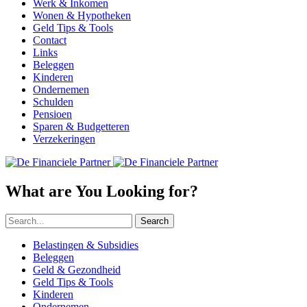
Werk & Inkomen
Wonen & Hypotheken
Geld Tips & Tools
Contact
Links
Beleggen
Kinderen
Ondernemen
Schulden
Pensioen
Sparen & Budgetteren
Verzekeringen
What are You Looking for?
Search
Belastingen & Subsidies
Beleggen
Geld & Gezondheid
Geld Tips & Tools
Kinderen
Ondernemen