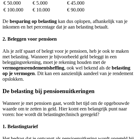
€ 50.000
€ 5.000
€ 45.000
€ 100.000
€ 10.000
€ 90.000
De
besparing op belasting
kan dus oplopen, afhankelijk van je
inkomen en het percentage dat je aan belasting betaalt.
2. Beleggen voor pensioen
Als je zelf spaart of belegt voor je pensioen, heb je ook te maken
met belasting. Wanneer je bijvoorbeeld geld beleggt in een
beleggingsrekening, moet je rekening houden met de
vermogensrendementsheffing
, ook wel bekend als de
belasting
op je vermogen
. Dit kan een aanzienlijk aandeel van je rendement
opslokken.
De belasting bij pensioenuitkeringen
Wanneer je met pensioen gaat, wordt het tijd om de opgebouwde
waarde om te zetten in geld. Hier komt een belangrijk punt naar
voren: hoe wordt dit belastingtechnisch geregeld?
1. Belastingtarief
Het bedrag dat je ontvangt als pensioenuitkering wordt opgeteld bij