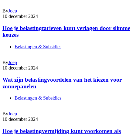
By
Joep
10 december 2024
Hoe je belastingtarieven kunt verlagen door slimme
keuzes
Belastingen & Subsidies
By
Joep
10 december 2024
Wat zijn belastingvoordelen van het kiezen voor
zonnepanelen
Belastingen & Subsidies
By
Joep
10 december 2024
Hoe je belastingvermijding kunt voorkomen als