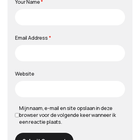
Your Name
*
Email Address
*
Website
Mijn naam, e-mail en site opslaan in deze
browser voor de volgende keer wanneer ik
een reactie plaats.