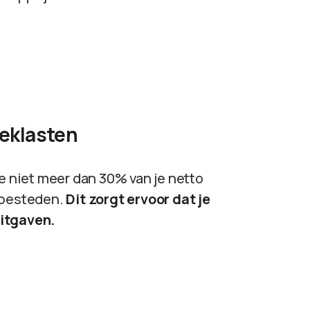
eeklasten
je niet meer dan 30% van je netto
 besteden.
Dit zorgt ervoor dat je
uitgaven.