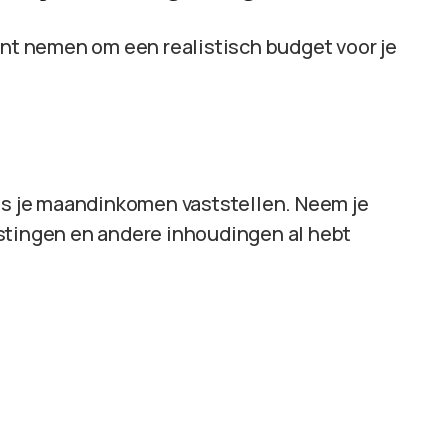
unt nemen om een realistisch budget voor je
 is je maandinkomen vaststellen. Neem je
stingen en andere inhoudingen al hebt