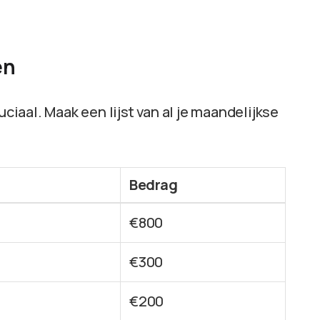
en
uciaal. Maak een lijst van al je maandelijkse
Bedrag
€800
€300
€200