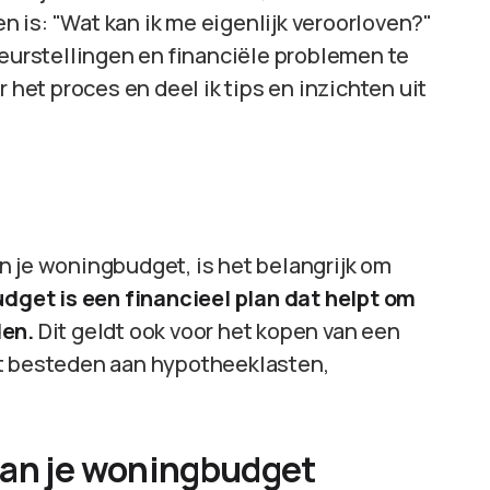
en is: "Wat kan ik me eigenlijk veroorloven?"
leurstellingen en financiële problemen te
 het proces en deel ik tips en inzichten uit
n je woningbudget, is het belangrijk om
dget is een financieel plan dat helpt om
den.
Dit geldt ook voor het kopen van een
nt besteden aan hypotheeklasten,
van je woningbudget