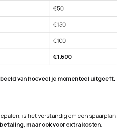
€50
€150
€100
€1.600
ed beeld van hoeveel je momenteel uitgeeft.
bepalen, is het verstandig om een spaarplan
nbetaling, maar ook voor extra kosten.