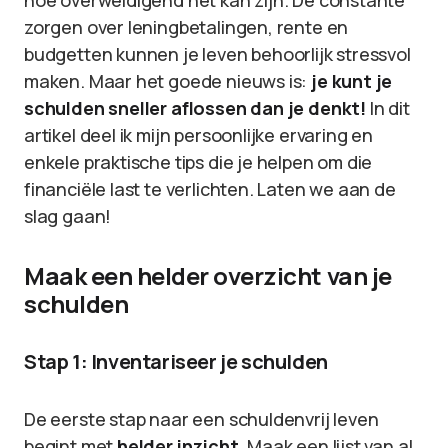
hoe overweldigend het kan zijn. De constante
zorgen over leningbetalingen, rente en
budgetten kunnen je leven behoorlijk stressvol
maken. Maar het goede nieuws is:
je kunt je
schulden sneller aflossen dan je denkt!
In dit
artikel deel ik mijn persoonlijke ervaring en
enkele praktische tips die je helpen om die
financiële last te verlichten. Laten we aan de
slag gaan!
Maak een helder overzicht van je
schulden
Stap 1: Inventariseer je schulden
De eerste stap naar een schuldenvrij leven
begint met
helder inzicht
. Maak een lijst van al