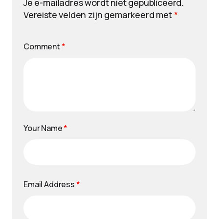
Je e-mailadres wordt niet gepubliceerd.
Vereiste velden zijn gemarkeerd met
*
Comment
*
Your Name
*
Email Address
*