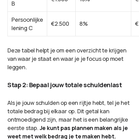
B
Persoonlijke
€2.500
8%
€
lening C
Deze tabel helpt je om een overzicht te krijgen
van waar je staat en waar je je focus op moet
leggen.
Stap 2: Bepaal jouw totale schuldenlast
Als je jouw schulden op een rijtje hebt, tel je het
totale bedrag bij elkaar op. Dit getal kan
ontmoedigend zijn, maar het is een belangrijke
eerste stap.
Je kunt pas plannen maken als je
weet met welk bedrag je te maken hebt.