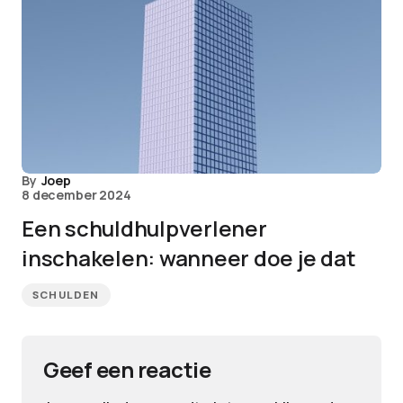
By
Joep
8 december 2024
Een schuldhulpverlener
inschakelen: wanneer doe je dat
SCHULDEN
Geef een reactie