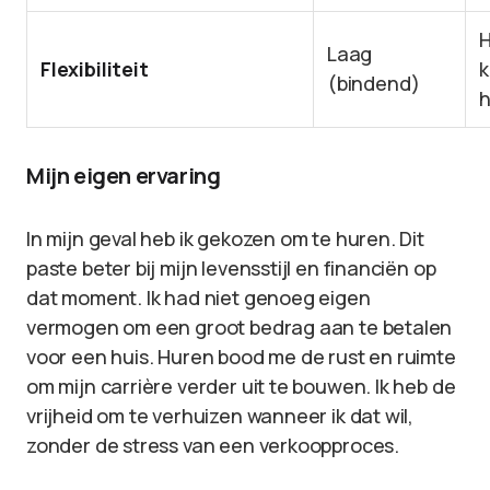
H
Laag
Flexibiliteit
k
(bindend)
h
Mijn eigen ervaring
In mijn geval heb ik gekozen om te huren. Dit
paste beter bij mijn levensstijl en financiën op
dat moment. Ik had niet genoeg eigen
vermogen om een groot bedrag aan te betalen
voor een huis. Huren bood me de rust en ruimte
om mijn carrière verder uit te bouwen. Ik heb de
vrijheid om te verhuizen wanneer ik dat wil,
zonder de stress van een verkoopproces.