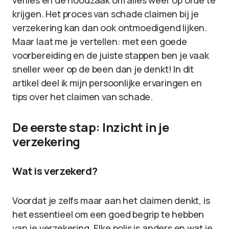
verlies en de noodzaak om alles weer op orde te
krijgen. Het proces van schade claimen bij je
verzekering kan dan ook ontmoedigend lijken.
Maar laat me je vertellen: met een goede
voorbereiding en de juiste stappen ben je vaak
sneller weer op de been dan je denkt! In dit
artikel deel ik mijn persoonlijke ervaringen en
tips over het claimen van schade.
De eerste stap: Inzicht in je
verzekering
Wat is verzekerd?
Voordat je zelfs maar aan het claimen denkt, is
het essentieel om een goed begrip te hebben
van je verzekering. Elke polis is anders en wat je