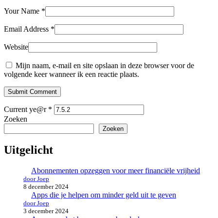
Your Name
*
Email Address
*
Website
Mijn naam, e-mail en site opslaan in deze browser voor de
volgende keer wanneer ik een reactie plaats.
Submit Comment
Current ye@r
*
Zoeken
Zoeken
Uitgelicht
Abonnementen opzeggen voor meer financiële vrijheid
door Joep
8 december 2024
Apps die je helpen om minder geld uit te geven
door Joep
3 december 2024