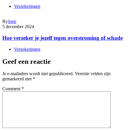
Verzekeringen
By
Joep
5 december 2024
Hoe verzeker je jezelf tegen overstroming of schade
Verzekeringen
Geef een reactie
Je e-mailadres wordt niet gepubliceerd.
Vereiste velden zijn
gemarkeerd met
*
Comment
*