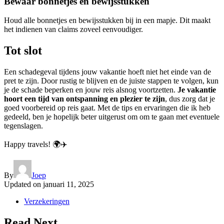
Bewaar bonnetjes en bewijsstukken
Houd alle bonnetjes en bewijsstukken bij in een mapje. Dit maakt
het indienen van claims zoveel eenvoudiger.
Tot slot
Een schadegeval tijdens jouw vakantie hoeft niet het einde van de
pret te zijn. Door rustig te blijven en de juiste stappen te volgen, kun
je de schade beperken en jouw reis alsnog voortzetten.
Je vakantie
hoort een tijd van ontspanning en plezier te zijn
, dus zorg dat je
goed voorbereid op reis gaat. Met de tips en ervaringen die ik heb
gedeeld, ben je hopelijk beter uitgerust om om te gaan met eventuele
tegenslagen.
Happy travels! 🌍✈️
By
Joep
Updated on
januari 11, 2025
Verzekeringen
Read Next