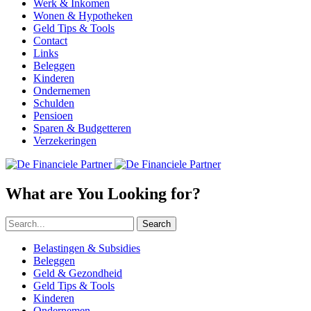
Werk & Inkomen
Wonen & Hypotheken
Geld Tips & Tools
Contact
Links
Beleggen
Kinderen
Ondernemen
Schulden
Pensioen
Sparen & Budgetteren
Verzekeringen
What are You Looking for?
Search
Belastingen & Subsidies
Beleggen
Geld & Gezondheid
Geld Tips & Tools
Kinderen
Ondernemen