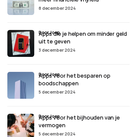
8 december 2024
door Joep
Apps die je helpen om minder geld
uit te geven
3 december 2024
door Joep
Apps voor het besparen op
boodschappen
5 december 2024
door Joep
Apps voor het bijhouden van je
vermogen
5 december 2024