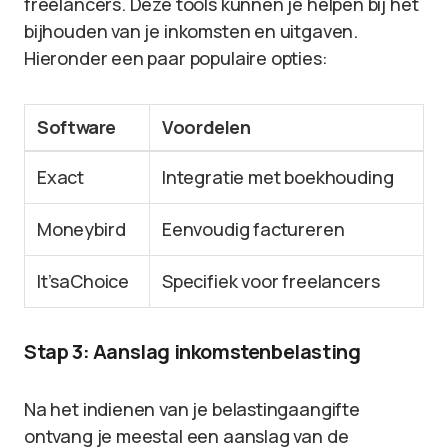
freelancers. Deze tools kunnen je helpen bij het
bijhouden van je inkomsten en uitgaven.
Hieronder een paar populaire opties:
Software
Voordelen
Exact
Integratie met boekhouding
Moneybird
Eenvoudig factureren
It’saChoice
Specifiek voor freelancers
Stap 3: Aanslag inkomstenbelasting
Na het indienen van je belastingaangifte
ontvang je meestal een aanslag van de