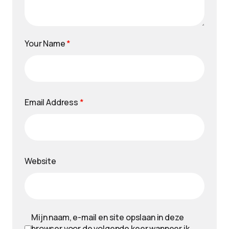
Your Name
*
Email Address
*
Website
Mijn naam, e-mail en site opslaan in deze
browser voor de volgende keer wanneer ik