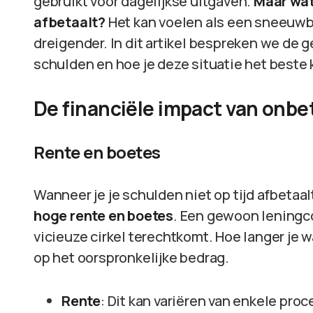
gebruikt voor dagelijkse uitgaven.
Maar wat 
afbetaalt?
Het kan voelen als een sneeuwbal
dreigender. In dit artikel bespreken we de 
schulden en hoe je deze situatie het beste
De financiële impact van onb
Rente en boetes
Wanneer je je schulden niet op tijd afbetaalt
hoge rente en boetes
. Een gewoon leningco
vicieuze cirkel terechtkomt. Hoe langer je
op het oorspronkelijke bedrag.
Rente
: Dit kan variëren van enkele pr