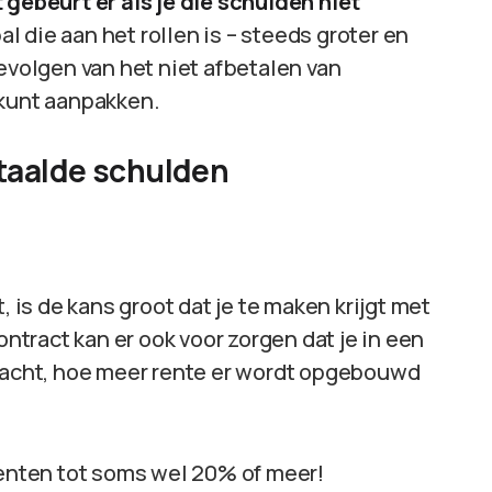
gebeurt er als je die schulden niet
 die aan het rollen is – steeds groter en
gevolgen van het niet afbetalen van
 kunt aanpakken.
etaalde schulden
, is de kans groot dat je te maken krijgt met
ntract kan er ook voor zorgen dat je in een
 wacht, hoe meer rente er wordt opgebouwd
ocenten tot soms wel 20% of meer!