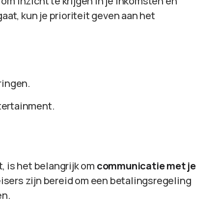
om inzicht te krijgen in je inkomsten en
aat, kun je prioriteit geven aan het
ringen.
tertainment.
, is het belangrijk om
communicatie met je
eisers zijn bereid om een betalingsregeling
en.