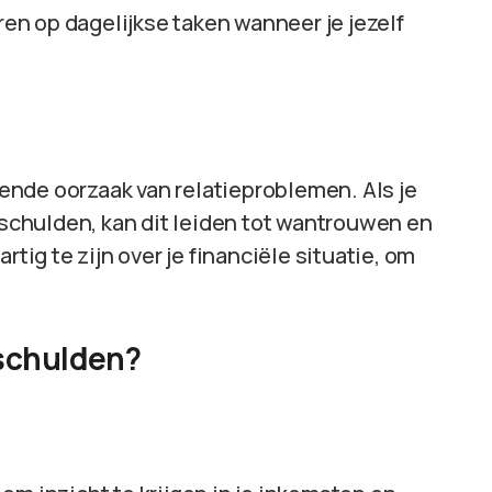
eren op dagelijkse taken wanneer je jezelf
nde oorzaak van relatieproblemen. Als je
e schulden, kan dit leiden tot wantrouwen en
rtig te zijn over je financiële situatie, om
schulden?