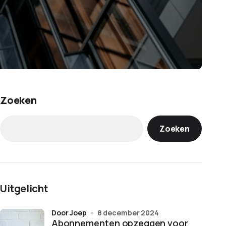
Zoeken
Zoeken
Uitgelicht
door Joep
8 december 2024
Abonnementen opzeggen voor