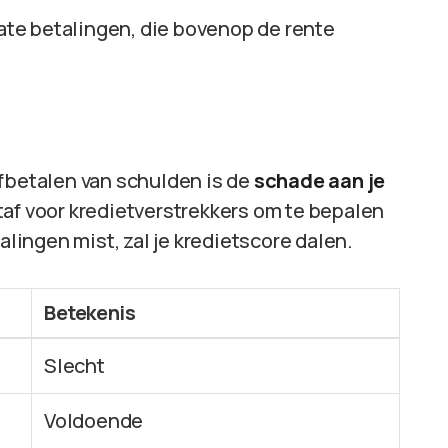
 late betalingen, die bovenop de rente
afbetalen van schulden is de
schade aan je
taf voor kredietverstrekkers om te bepalen
alingen mist, zal je kredietscore dalen.
Betekenis
Slecht
Voldoende