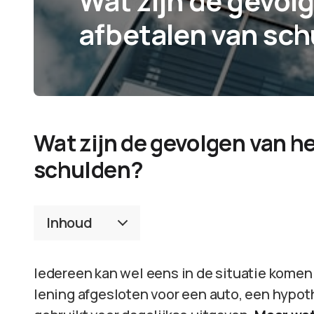
Wat zijn de gevolg
afbetalen van sc
Wat zijn de gevolgen van he
schulden?
Inhoud
Iedereen kan wel eens in de situatie komen
lening afgesloten voor een auto, een hypoth