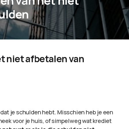
en van het niet
hulden
t niet afbetalen van
 dat je schulden hebt. Misschien heb je een
eek voor je huis, of simpelweg wat krediet