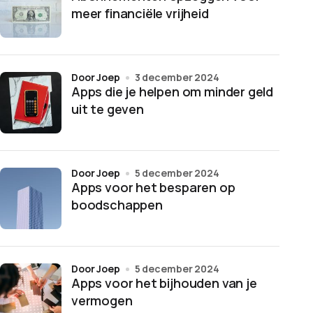
meer financiële vrijheid
door Joep
3 december 2024
Apps die je helpen om minder geld
uit te geven
door Joep
5 december 2024
Apps voor het besparen op
boodschappen
door Joep
5 december 2024
Apps voor het bijhouden van je
vermogen