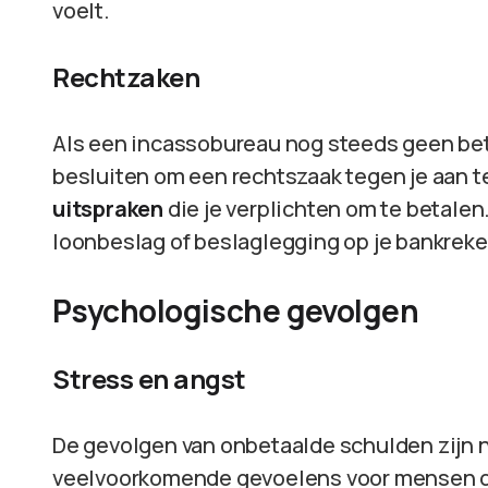
voelt.
Rechtzaken
Als een incassobureau nog steeds geen beta
besluiten om een rechtszaak tegen je aan te
uitspraken
die je verplichten om te betalen. 
loonbeslag of beslaglegging op je bankreke
Psychologische gevolgen
Stress en angst
De gevolgen van onbetaalde schulden zijn n
veelvoorkomende gevoelens voor mensen di