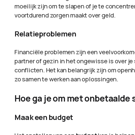
moeilijk zijn om te slapen of je te concentr
voortdurend zorgen maakt over geld.
Relatieproblemen
Financiële problemen zijn een veelvoorkome
partner of gezin in het ongewisse is over j
conflicten. Het kan belangrijk zijn om openha
zo samen te werken aan oplossingen.
Hoe ga je om met onbetaalde 
Maak een budget