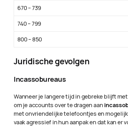
670 – 739
740 – 799
800 – 850
Juridische gevolgen
Incassobureaus
Wanneer je langere tijd in gebreke blijft m
om je accounts over te dragen aan
incasso
met onvriendelijke telefoontjes en mogelijk
vaak agressief in hun aanpak en dat kan er v